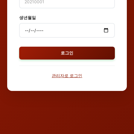
생년월일
로그인
관리자로 로그인