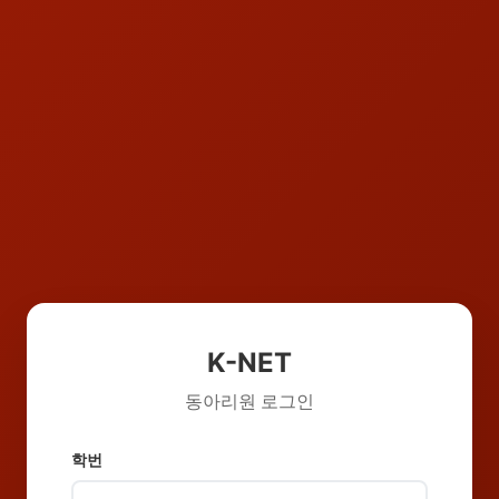
K-NET
동아리원 로그인
학번